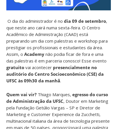
O dia do administrador é no
dia 09 de setembro
,
que neste ano cairá numa sexta-feira. O Centro
Acadêmico de Administração (CAAD) está
preparando um dia com palestras e workshop para
prestigiar os profissionais e estudantes da área.
Assim, o
Academy
não podia ficar de fora e uma
das palestras é em parceria conosco! Esse evento
gratuito
vai acontecer
presencialmente no
auditório do Centro Socioeconômico (CSE) da
UFSC às 09h30 da manhã
.
Quem vai vir?
Thiago Marques,
egresso do curso
de Administração da UFSC
, Doutor em Marketing
pela Fundação Getúlio Vargas – SP e Diretor de
Marketing e Customer Experience da Zucchetti,
multinacional italiana da área de tecnologia presente
em mais de 50 países,
proporcionará uma palestra