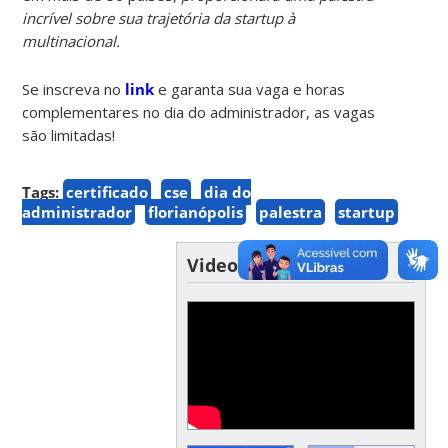
incrível sobre sua trajetória da startup à
multinacional.
Se inscreva no
link
e garanta sua vaga e horas
complementares no dia do administrador, as vagas
são limitadas!
Tags:
certificado
cse
dia do
administrador
florianópolis
palestra
startup
Videos