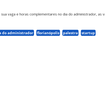
 sua vaga e horas complementares no dia do administrador, as 
a do administrador
florianópolis
palestra
startup