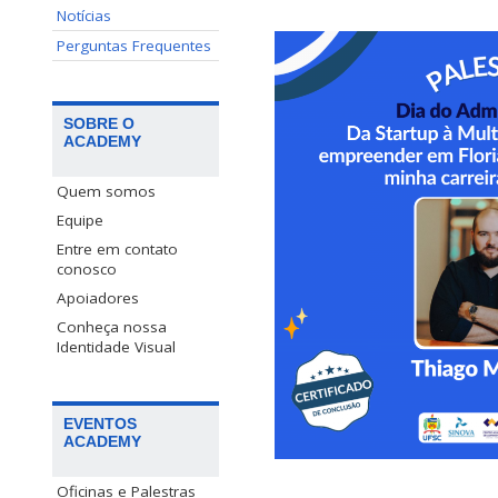
Notícias
Perguntas Frequentes
SOBRE O
ACADEMY
Quem somos
Equipe
Entre em contato
conosco
Apoiadores
Conheça nossa
Identidade Visual
EVENTOS
ACADEMY
Oficinas e Palestras