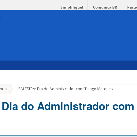
Simplifique!
Comunica BR
Parti
»
oria
PALESTRA: Dia do Administrador com Thiago Marques
Dia do Administrador com