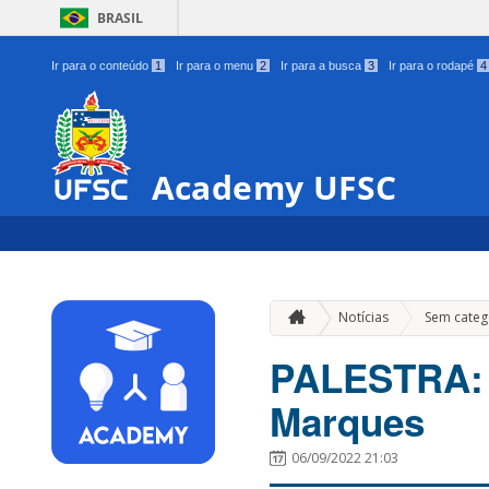
BRASIL
Ir para o conteúdo
1
Ir para o menu
2
Ir para a busca
3
Ir para o rodapé
4
Academy UFSC
Notícias
Sem categ
PALESTRA: 
Marques
06/09/2022 21:03