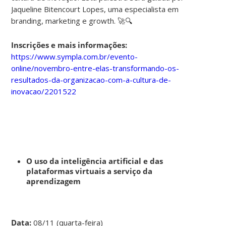
Jaqueline Bitencourt Lopes, uma especialista em
branding, marketing e growth. 🚀🔍
Inscrições e mais informações:
https://www.sympla.com.br/evento-
online/novembro-entre-elas-transformando-os-
resultados-da-organizacao-com-a-cultura-de-
inovacao/2201522
O uso da inteligência artificial e das
plataformas virtuais a serviço da
aprendizagem
Data:
08/11 (quarta-feira)