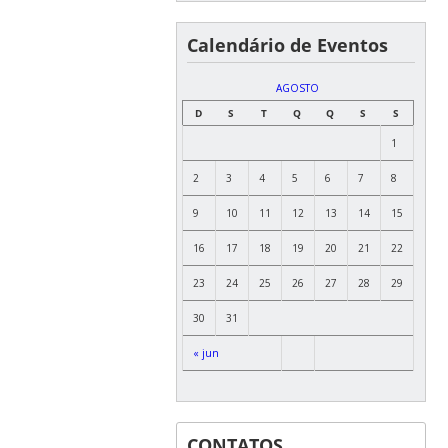
Calendário de Eventos
AGOSTO
D
S
T
Q
Q
S
S
1
2
3
4
5
6
7
8
9
10
11
12
13
14
15
16
17
18
19
20
21
22
23
24
25
26
27
28
29
30
31
« jun
CONTATOS