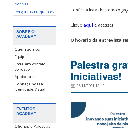
Notícias
Confira a lista de Homologaç
Perguntas Frequentes
Clique
aqui
e acesse!
SOBRE O
ACADEMY
O horário da entrevista se
Quem somos
Equipe
Palestra gra
Entre em contato
conosco
Iniciativas!
Apoiadores
Conheça nossa
08/11/2021 15:16
Identidade Visual
EVENTOS
ACADEMY
Oficinas e Palestras