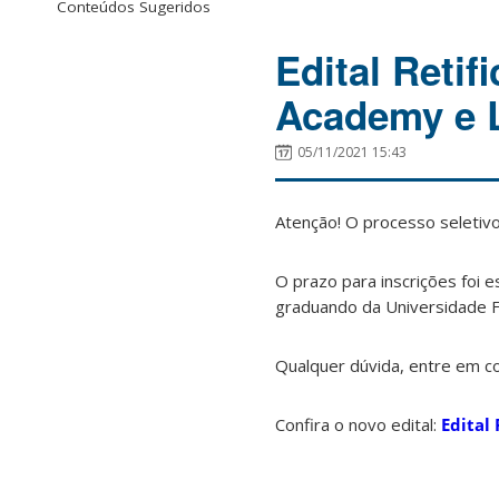
Conteúdos Sugeridos
Edital Retif
Academy e L
05/11/2021 15:43
Atenção! O processo seletivo
O prazo para inscrições foi e
graduando da Universidade Fe
Qualquer dúvida, entre em c
Confira o novo edital:
Edital 