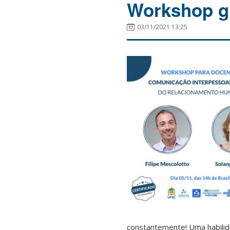
Workshop gr
03/11/2021 13:25
constantemente! Uma habilid