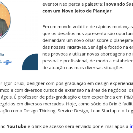
evento! Não perca a palestra:
Inovando Sua
com um Novo Jeito de Planejar
.
Em um mundo volátil e de rápidas mudança
que os desafios nos apresenta são oportun
demandam um novo olhar sobre o planejam
das nossas iniciativas. Ser ágil e focado na 
nos provoca a utilizar novas abordagens no 
pessoal e profissional, de modo a estabelec
de atuação nas mais diversas situações.
or Igor Drudi, designer com pós graduação em design experienci
mico e com diversos cursos de extensão na área de negócios, 
 ágeis. É professor de pós-graduação e tem experiência em P&D
gócios em diversos mercados. Hoje, como sócio da Drin é facili
vação como Design Thinking, Service Design, Lean Startup e o Leg
a no
YouTube
e o link de acesso será enviado por e-mail após a
i