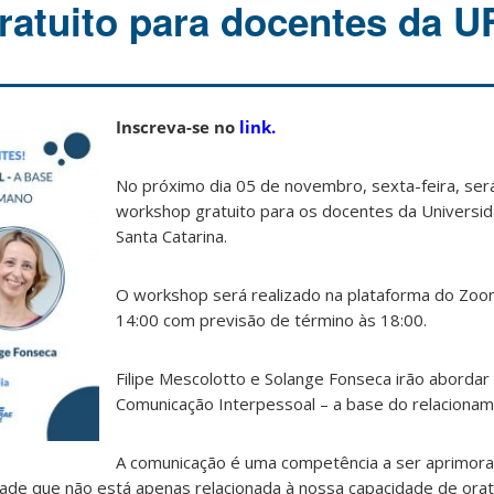
atuito para docentes da 
Inscreva-se no
link.
No próximo dia 05 de novembro, sexta-feira, ser
workshop gratuito para os docentes da Universi
Santa Catarina.
O workshop será realizado na plataforma do Zoom
14:00 com previsão de término às 18:00.
Filipe Mescolotto e Solange Fonseca irão abordar
Comunicação Interpessoal – a base do relaciona
A comunicação é uma competência a ser aprimor
ade que não está apenas relacionada à nossa capacidade de orat