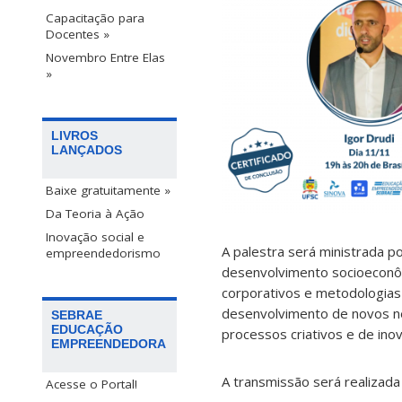
Capacitação para
Docentes »
Novembro Entre Elas
»
LIVROS
LANÇADOS
Baixe gratuitamente »
Da Teoria à Ação
Inovação social e
A palestra será ministrada p
empreendedorismo
desenvolvimento socioeconô
corporativos e metodologias
desenvolvimento de novos ne
SEBRAE
EDUCAÇÃO
processos criativos e de ino
EMPREENDEDORA
A transmissão será realizad
Acesse o Portal!