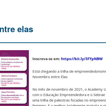
tre elas
Inscreva-se em:
https://bit.ly/3FYpNBW
Está chegando a trilha de empreendedorismo
Novembro entre Elas.
No mês de novembro de 2021, o Academy UF
com o Educação Empreendedora e o Sebrae 
uma trilha de palestras focadas no empree
feminino. E o melhor: totalmente gratuita e vir