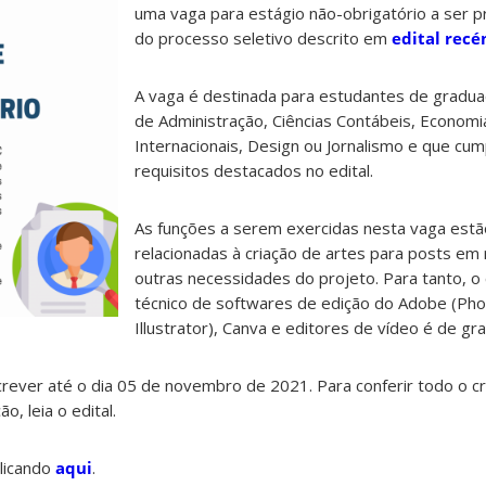
uma vaga para estágio não-obrigatório a ser p
do processo seletivo descrito em
edital rec
A vaga é destinada para estudantes de gradua
de Administração, Ciências Contábeis, Economi
Internacionais, Design ou Jornalismo e que cu
requisitos destacados no edital.
As funções a serem exercidas nesta vaga est
relacionadas à criação de artes para posts em 
outras necessidades do projeto. Para tanto, 
técnico de softwares de edição do Adobe (Ph
Illustrator), Canva e editores de vídeo é de gr
rever até o dia 05 de novembro de 2021. Para conferir todo o 
o, leia o edital.
clicando
aqui
.