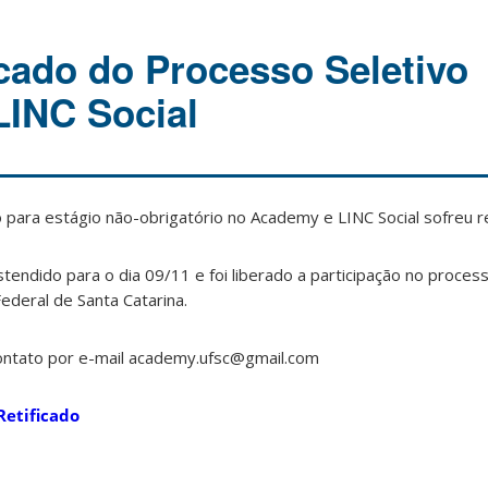
icado do Processo Seletivo
INC Social
 para estágio não-obrigatório no Academy e LINC Social sofreu re
stendido para o dia 09/11 e foi liberado a participação no proces
deral de Santa Catarina.
ontato por e-mail academy.ufsc@gmail.com
Retificado