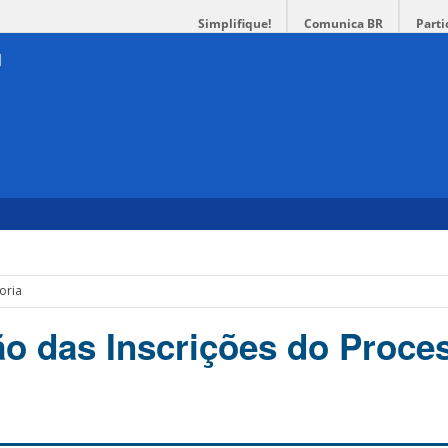
Simplifique!
Comunica BR
Parti
oria
o das Inscrições do Proce