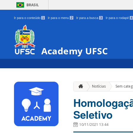
BRASIL
Ir para o conteúdo
1
Ir para o menu
2
Ir para a busca
3
Ir para o rodapé
4
Academy UFSC
Notícias
Sem categ
Homologaçã
Seletivo
10/11/2021 13:44