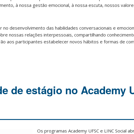
nto, à nossa gestão emocional, à nossa escuta, nossos valore
 no desenvolvimento das habilidades conversacionais e emocion
bre nossas relações interpessoais, compartilhando conhecimento
rão aos participantes estabelecer novos hábitos e formas de co
de de estágio no Academy 
Os programas Academy UFSC e LINC Social ab