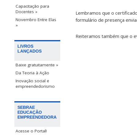
Capacitação para
Docentes »
Lembramos que o certificado
formulário de presença envia
Novembro Entre Elas
»
Reiteramos também que o eve
LIVROS
LANÇADOS
Baixe gratuitamente »
Da Teoria à Ação
Inovação social e
empreendedorismo
SEBRAE
EDUCAÇÃO
EMPREENDEDORA
Acesse o Portal!