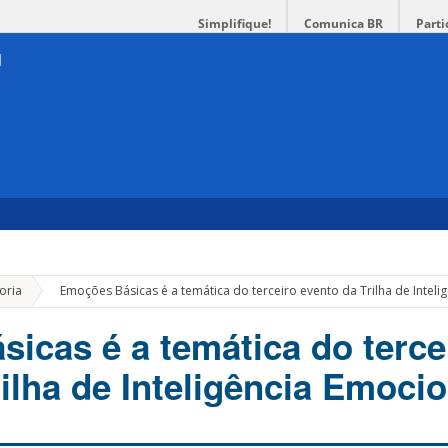
Simplifique!
Comunica BR
Parti
»
oria
Emoções Básicas é a temática do terceiro evento da Trilha de Inteli
icas é a temática do terce
ilha de Inteligência Emocio