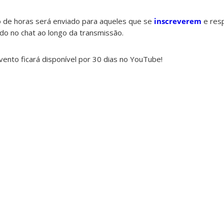
 de horas será enviado para aqueles que se
inscreverem
e res
do no chat ao longo da transmissão.
nto ficará disponível por 30 dias no YouTube!