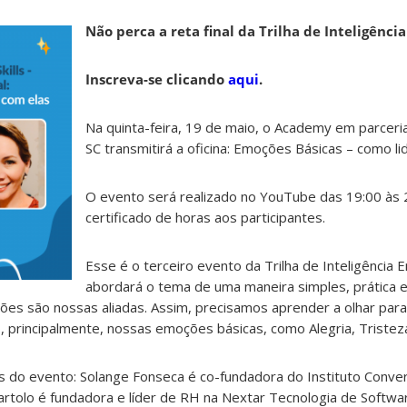
Não perca a reta final da Trilha de Inteligênci
Inscreva-se clicando
aqui
.
Na quinta-feira, 19 de maio, o Academy em parcer
SC transmitirá a oficina: Emoções Básicas – como li
O evento será realizado no YouTube das 19:00 às 2
certificado de horas aos participantes.
Esse é o terceiro evento da Trilha de Inteligência 
abordará o tema de uma maneira simples, prática e
s são nossas aliadas. Assim, precisamos aprender a olhar para
o, principalmente, nossas emoções básicas, como Alegria, Tristez
 do evento: Solange Fonseca é co-fundadora do Instituto Conver
Bartolo é fundadora e líder de RH na Nextar Tecnologia de Softwa