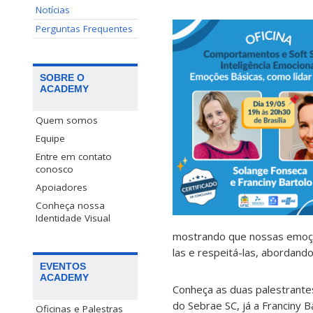
Notícias
Perguntas Frequentes
SOBRE O
ACADEMY
Quem somos
Equipe
Entre em contato
conosco
Apoiadores
Conheça nossa
Identidade Visual
mostrando que nossas emoçõe
las e respeitá-las, abordand
EVENTOS
ACADEMY
Conheça as duas palestrantes
do Sebrae SC, já a Franciny 
Oficinas e Palestras