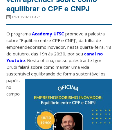
equilibrar o CPF e CNPJ
05/10/2023 19:25
O programa
Academy UFSC
promove a palestra
sobre “Equilíbrio entre CPF e CNPJ”, da trilha de
empreendedorismo inovador, nesta quarta-feira, 18
de outubro, das 19h às 20:30, por seu
canal no
Youtube
. Nesta oficina, nosso palestrante Igor
Drudi falará sobre como manter uma vida
sustentável equilibrando de forma
sustentável os
papéis
no
campo