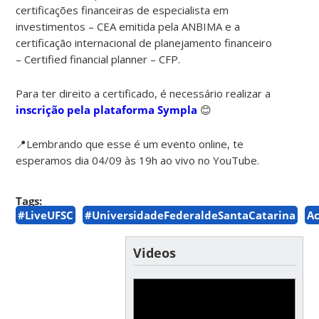
certificações financeiras de especialista em
investimentos – CEA emitida pela ANBIMA e a
certificação internacional de planejamento financeiro
– Certified financial planner – CFP.
Para ter direito a certificado, é necessário realizar a
inscrição pela plataforma Sympla
😊​
📍​Lembrando que esse é um evento online, te
esperamos dia 04/09 às 19h ao vivo no YouTube.
Tags:
#LiveUFSC
#UniversidadeFederaldeSantaCatarina
A
Videos