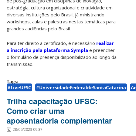
de pós-graduação em disciplinas de inovação,
estratégia, cultura organizacional e criatividade em
diversas instituições pelo Brasil, já ministrando
workshops, aulas e palestras nestas temáticas para
grandes audiências pelo Brasil.
Para ter direito a certificado, é necessário
realizar
a inscrição pela plataforma Sympla
e preencher
o formulário de presença disponibilizado ao longo da
transmissão.
Tags:
#LiveUFSC
#UniversidadeFederaldeSantaCatarina
A
Trilha capacitação UFSC:
Como criar uma
aposentadoria complementar
28/09/2023 09:37