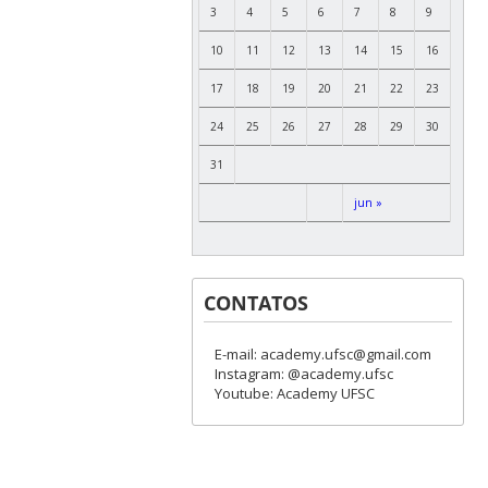
3
4
5
6
7
8
9
10
11
12
13
14
15
16
17
18
19
20
21
22
23
24
25
26
27
28
29
30
31
jun »
CONTATOS
E-mail: academy.ufsc@gmail.com
Instagram: @academy.ufsc
Youtube: Academy UFSC