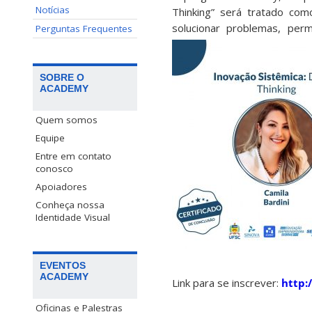
Notícias
Thinking” será tratado co
solucionar problemas, per
Perguntas Frequentes
SOBRE O
ACADEMY
Quem somos
Equipe
Entre em contato
conosco
Apoiadores
Conheça nossa
Identidade Visual
EVENTOS
ACADEMY
Link para se inscrever:
http:
Oficinas e Palestras