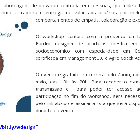
mo abordagem de inovação centrada em pessoas, que utiliza 
mitindo a captura e entrega de valor aos usuários por mei
comportamentos de empatia, colaboração e ex
O workshop contará com a presença da faci
Bardini, designer de produtos, mestra em 
socioeconômico com especialidade em Eco
certificada em Management 3.0 e Agile Coach Ac
O evento é gratuito e ocorrerá pelo Zoom, no
maio, das 18h às 20h. Para receber o e-ma
transmissão e para poder ter acesso ao
participação no fim do workshop, será necess
pelo link abaixo e assinar a lista que será dispo
durante o evento.
//bit.ly/wdesignT