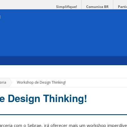
Simplifique!
Comunica BR
Parti
»
oria
Workshop de Design Thinking!
 Design Thinking!
ceria com o Sebrae, irá oferecer mais um workshop imperdíve