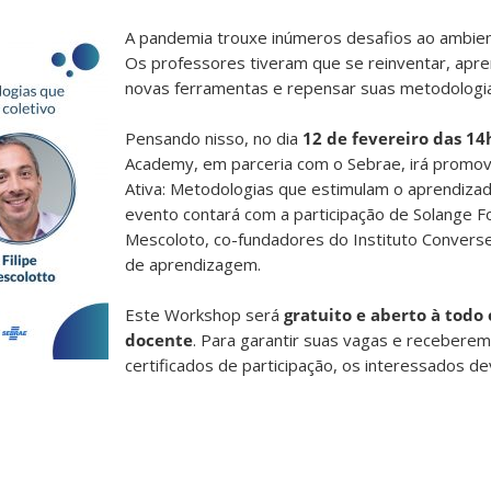
A pandemia trouxe inúmeros desafios ao ambient
Os professores tiveram que se reinventar, apren
novas ferramentas e repensar suas metodologia
⠀
Pensando nisso, no dia
12 de fevereiro das 14
Academy, em parceria com o Sebrae, irá promo
Ativa: Metodologias que estimulam o aprendizad
evento contará com a participação de Solange Fo
Mescoloto, co-fundadores do Instituto Converse 
de aprendizagem.
⠀
Este Workshop será
gratuito e aberto à todo 
docente
. Para garantir suas vagas e recebere
certificados de participação, os interessados de