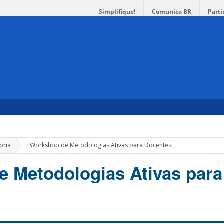
Simplifique!
Comunica BR
Parti
»
oria
Workshop de Metodologias Ativas para Docentes!
 Metodologias Ativas para