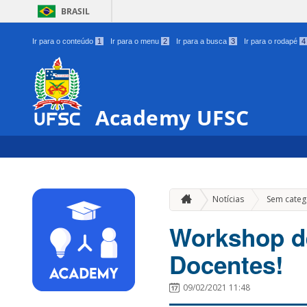
BRASIL
Ir para o conteúdo
1
Ir para o menu
2
Ir para a busca
3
Ir para o rodapé
4
Academy UFSC
Notícias
Sem categ
Workshop de
Docentes!
09/02/2021 11:48