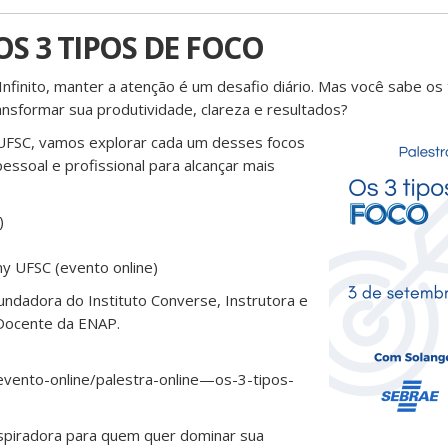
OS 3 TIPOS DE FOCO
finito, manter a atenção é um desafio diário. Mas você sabe os 
nsformar sua produtividade, clareza e resultados?
UFSC, vamos explorar cada um desses focos
essoal e profissional para alcançar mais
)
y UFSC (evento online)
ndadora do Instituto Converse, Instrutora e
Docente da ENAP.
vento-online/palestra-online—os-3-tipos-
nspiradora para quem quer dominar sua