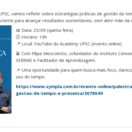
FSC, vamos refletir sobre estratégias práticas de gestão do te
ciente para alcançar resultados sustentáveis, sem abrir mão da q
📅 Data: 25/09 (quinta-feira)
🕖 Horário: 19h
📍 Local: YouTube do Academy UFSC (evento online)
🎤 Com Filipe Mescolotto, cofundador do Instituto Conver
SEBRAE e Facilitador de Aprendizagem.
📌 Uma oportunidade para quem busca mais foco, clareza 
uso do tempo.
https://www.sympla.com.br/evento-online/palestra
gestao-de-tempo-e-presenca/3078049