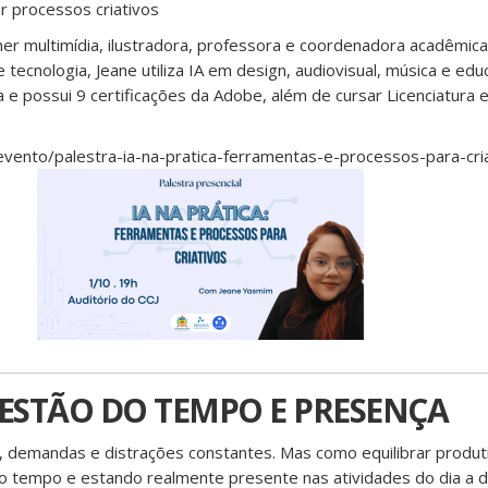
r processos criativos
r multimídia, ilustradora, professora e coordenadora acadêmica
e tecnologia, Jeane utiliza IA em design, audiovisual, música e ed
e possui 9 certificações da Adobe, além de cursar Licenciatura e
vento/palestra-ia-na-pratica-ferramentas-e-processos-para-cr
GESTÃO DO TEMPO E PRESENÇA
 demandas e distrações constantes. Mas como equilibrar produt
o tempo e estando realmente presente nas atividades do dia a d