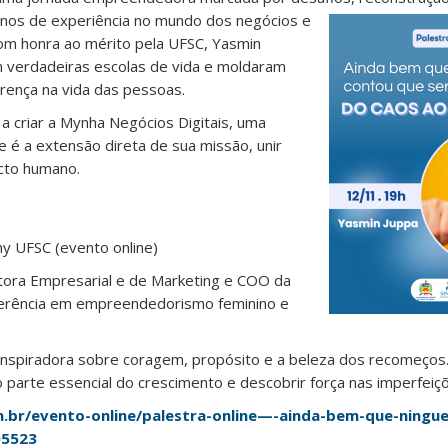
nos de experiência no mundo dos negócios e
om honra ao mérito pela UFSC, Yasmin
m verdadeiras escolas de vida e moldaram
erença na vida das pessoas.
a criar a Mynha Negócios Digitais, uma
 é a extensão direta de sua missão, unir
acto humano.
y UFSC (evento online)
tora Empresarial e de Marketing e COO da
ferência em empreendedorismo feminino e
inspiradora sobre coragem, propósito e a beleza dos recomeços
 parte essencial do crescimento e descobrir força nas imperfeiç
.br/evento-online/palestra-online—-ainda-bem-que-ning
05523