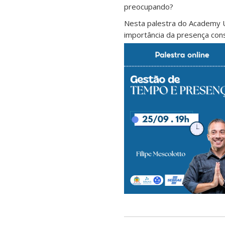
preocupando?
Nesta palestra do Academy U
importância da presença cons