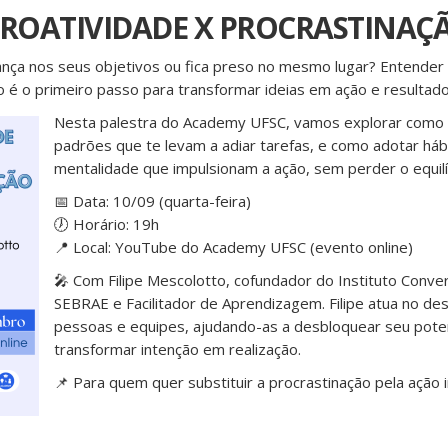
PROATIVIDADE X PROCRASTINAÇ
nça nos seus objetivos ou fica preso no mesmo lugar? Entender 
o é o primeiro passo para transformar ideias em ação e resultado
Nesta palestra do Academy UFSC, vamos explorar como i
padrões que te levam a adiar tarefas, e como adotar háb
mentalidade que impulsionam a ação, sem perder o equilí
📅 Data: 10/09 (quarta-feira)
🕖 Horário: 19h
📍 Local: YouTube do Academy UFSC (evento online)
🎤 Com Filipe Mescolotto, cofundador do Instituto Conver
SEBRAE e Facilitador de Aprendizagem. Filipe atua no d
pessoas e equipes, ajudando-as a desbloquear seu poten
transformar intenção em realização.
📌 Para quem quer substituir a procrastinação pela ação i