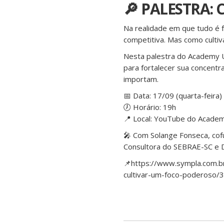
🔎 PALESTRA:
Na realidade em que tudo é f
competitiva. Mas como cultiv
Nesta palestra do Academy U
para fortalecer sua concentr
importam.
📅 Data: 17/09 (quarta-feira)
🕖 Horário: 19h
📍 Local: YouTube do Academ
🎤 Com Solange Fonseca, cofu
Consultora do SEBRAE-SC e 
📌https://www.sympla.com.b
cultivar-um-foco-poderoso/