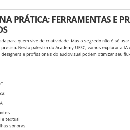
A NA PRÁTICA: FERRAMENTAS E P
OS
ada para quem vive de criatividade. Mas o segredo não é só usar 
 precisa. Nesta palestra do Academy UFSC, vamos explorar a IA 
designers e profissionais do audiovisual podem otimizar seu flu
SC
ca:
IA
antes
 e textual
ilhas sonoras