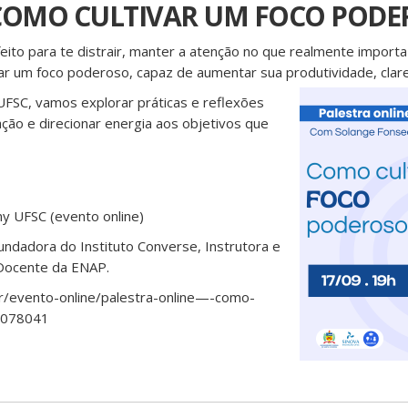
 COMO CULTIVAR UM FOCO POD
eito para te distrair, manter a atenção no que realmente impor
ar um foco poderoso, capaz de aumentar sua produtividade, clarez
FSC, vamos explorar práticas e reflexões
ação e direcionar energia aos objetivos que
y UFSC (evento online)
ndadora do Instituto Converse, Instrutora e
Docente da ENAP.
r/evento-online/palestra-online—-como-
3078041