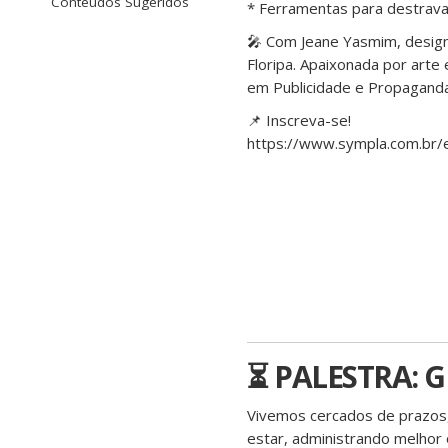
Conteúdos Sugeridos
* Ferramentas para destrava
🎤 Com Jeane Yasmim, designe
Floripa. Apaixonada por arte 
em Publicidade e Propaganda 
📌 Inscreva-se!
https://www.sympla.com.br/e
⏳ PALESTRA: 
Vivemos cercados de prazos,
estar, administrando melhor 