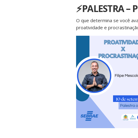
⚡PALESTRA – 
O que determina se você ava
proatividade e procrastinaçã