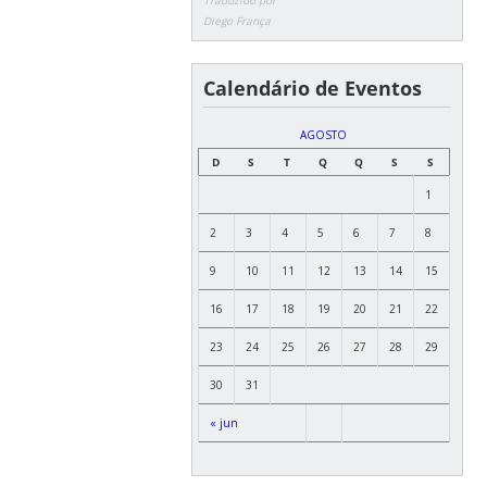
Diego França
Calendário de Eventos
AGOSTO
D
S
T
Q
Q
S
S
1
2
3
4
5
6
7
8
9
10
11
12
13
14
15
16
17
18
19
20
21
22
23
24
25
26
27
28
29
30
31
« jun