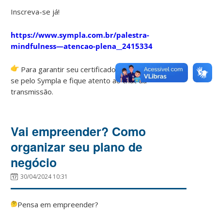
Inscreva-se já!
https://www.sympla.com.br/palestra-
mindfulness—atencao-plena__2415334
Para garantir seu certificado de horas inscreva-
se pelo Sympla e fique atento ao chat da
transmissão.
Vai empreender? Como
organizar seu plano de
negócio
30/04/2024 10:31
Pensa em empreender?