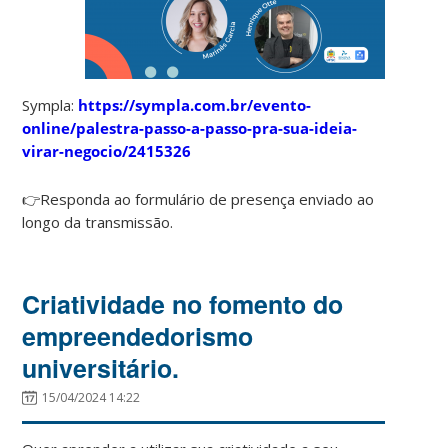
Sympla:
https://sympla.com.br/evento-
online/palestra-passo-a-passo-pra-sua-ideia-
virar-negocio/2415326
👉Responda ao formulário de presença enviado ao
longo da transmissão.
Criatividade no fomento do
empreendedorismo
universitário.
15/04/2024 14:22