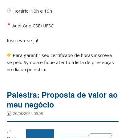
Horário: 10h e 19h
Auditório CSE/UFSC
Inscreva-se já!
Para garantir seu certificado de horas inscreva-
se pelo Sympla e fique atento à lista de presenças
no dia da pelestra.
Palestra: Proposta de valor ao
meu negócio
20/08/2024 09:59
💹