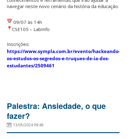
navegar neste novo cenário da história da educação.
09/07 às 14h
CSE105 – LabInfo
Inscrições:
https://www.sympla.com.br/evento/hackeando-
os-estudos-os-segredos-e-truques-de-ia-dos-
estudantes/2509461
Palestra: Ansiedade, o que
fazer?
13/05/2024 09:48