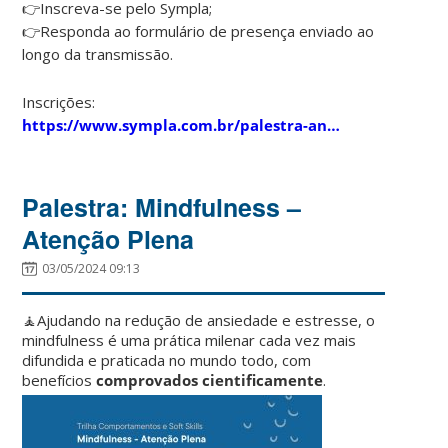
👉Inscreva-se pelo Sympla;
👉Responda ao formulário de presença enviado ao
longo da transmissão.
Inscrições:
https://www.sympla.com.br/palestra-an…
Palestra: Mindfulness –
Atenção Plena
03/05/2024 09:13
🧘Ajudando na redução de ansiedade e estresse, o
mindfulness é uma prática milenar cada vez mais
difundida e praticada no mundo todo, com
benefícios
comprovados cientificamente
.