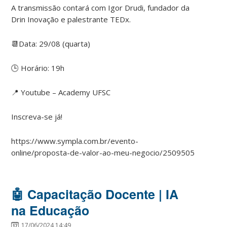
A transmissão contará com Igor Drudi, fundador da
Drin Inovação e palestrante TEDx.
📆Data: 29/08 (quarta)
🕒 Horário: 19h
📍 Youtube – Academy UFSC
Inscreva-se já!
https://www.sympla.com.br/evento-
online/proposta-de-valor-ao-meu-negocio/2509505
🤖 Capacitação Docente | IA
na Educação
17/06/2024 14:49