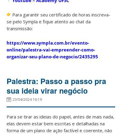
Youtube – Academy UFSC
Para garantir seu certificado de horas inscreva-
se pelo Sympla e fique atento ao chat da
transmissão:
https://www.sympla.com.br/evento-
online/palestra-vai-empreender-como-
organizar-seu-plano-de-negocio/2435295
Palestra: Passo a passo pra
sua ideia virar negócio
23/04/2024 16:19
Para se tirar as ideias do papel, antes de mais nada,
elas devem estar bem escritas e detalhadas na
forma de um plano de ação factível e coerente, não