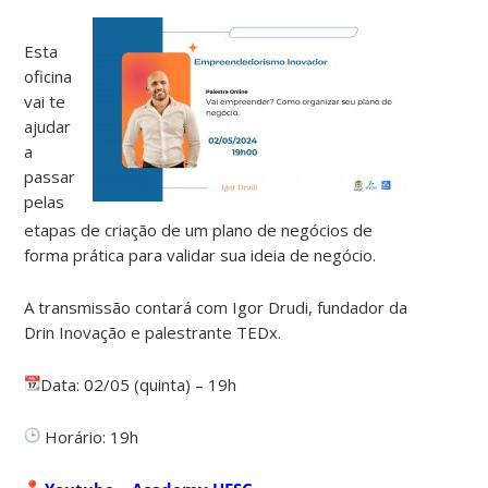
Esta
oficina
vai te
ajudar
a
passar
pelas
etapas de criação de um plano de negócios de
forma prática para validar sua ideia de negócio.
A transmissão contará com Igor Drudi, fundador da
Drin Inovação e palestrante TEDx.
Data: 02/05 (quinta) – 19h
Horário: 19h